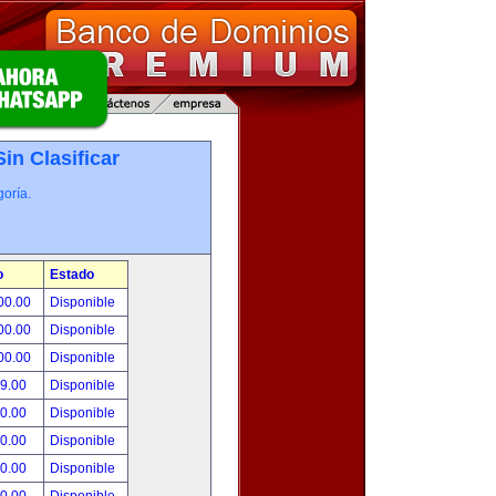
Sin Clasificar
oría.
o
Estado
00.00
Disponible
00.00
Disponible
00.00
Disponible
99.00
Disponible
00.00
Disponible
00.00
Disponible
00.00
Disponible