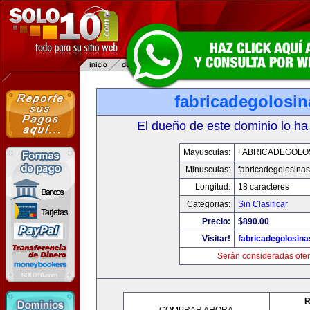
fabricadegolosi
El dueño de este dominio lo ha
Mayusculas:
FABRICADEGOLO
Minusculas:
fabricadegolosina
Longitud:
18 caracteres
Categorias:
Sin Clasificar
Precio:
$890.00
Visitar!
fabricadegolosin
Serán consideradas ofer
R