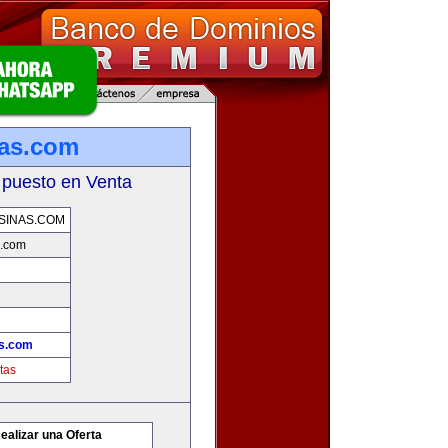
nas.com
 puesto en Venta
SINAS.COM
s.com
as.com
tas
ealizar una Oferta