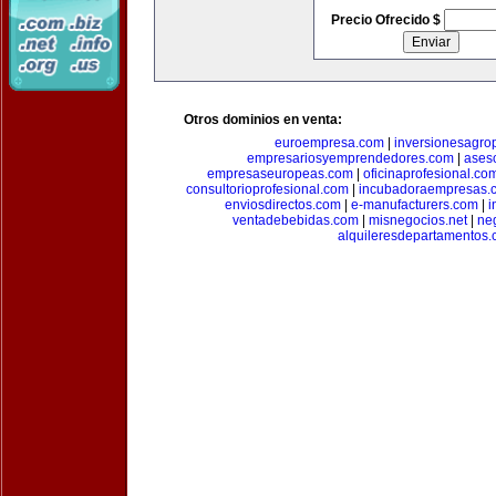
Precio Ofrecido $
Otros dominios en venta:
euroempresa.com
|
inversionesagro
empresariosyemprendedores.com
|
ases
empresaseuropeas.com
|
oficinaprofesional.co
consultorioprofesional.com
|
incubadoraempresas.
enviosdirectos.com
|
e-manufacturers.com
|
i
ventadebebidas.com
|
misnegocios.net
|
ne
alquileresdepartamentos