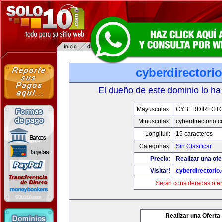
cyberdirectori
El dueño de este dominio lo ha
Mayusculas:
CYBERDIRECTO
Minusculas:
cyberdirectorio.
Longitud:
15 caracteres
Categorias:
Sin Clasificar
Precio:
Realizar una ofe
Visitar!
cyberdirectorio
Serán consideradas ofer
Realizar una Oferta