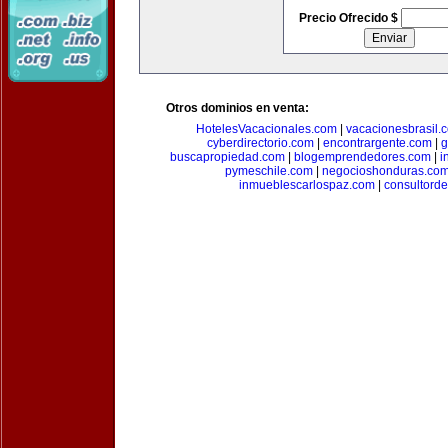
Precio Ofrecido $
Otros dominios en venta:
HotelesVacacionales.com
|
vacacionesbrasil.
cyberdirectorio.com
|
encontrargente.com
|
g
buscapropiedad.com
|
blogemprendedores.com
|
i
pymeschile.com
|
negocioshonduras.co
inmueblescarlospaz.com
|
consultorde