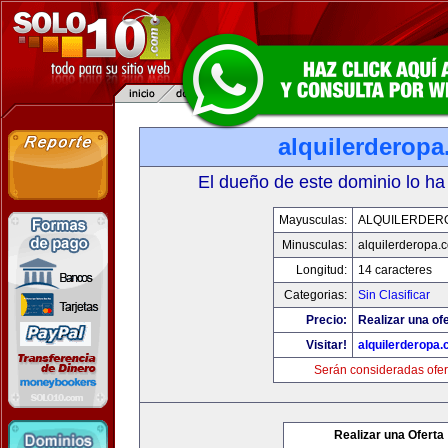
alquilerderop
El dueño de este dominio lo ha
Mayusculas:
ALQUILERDER
Minusculas:
alquilerderopa.
Longitud:
14 caracteres
Categorias:
Sin Clasificar
Precio:
Realizar una ofe
Visitar!
alquilerderopa
Serán consideradas ofer
Realizar una Oferta