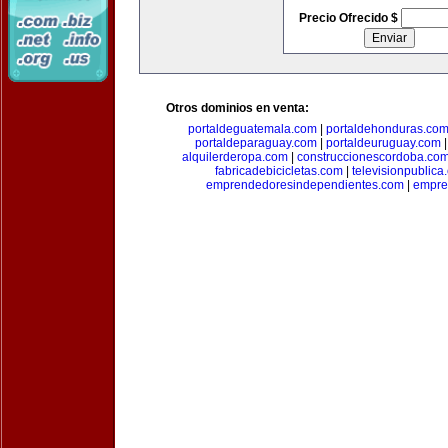
Precio Ofrecido $
Otros dominios en venta:
portaldeguatemala.com
|
portaldehonduras.co
portaldeparaguay.com
|
portaldeuruguay.com
alquilerderopa.com
|
construccionescordoba.co
fabricadebicicletas.com
|
televisionpublica
emprendedoresindependientes.com
|
empre