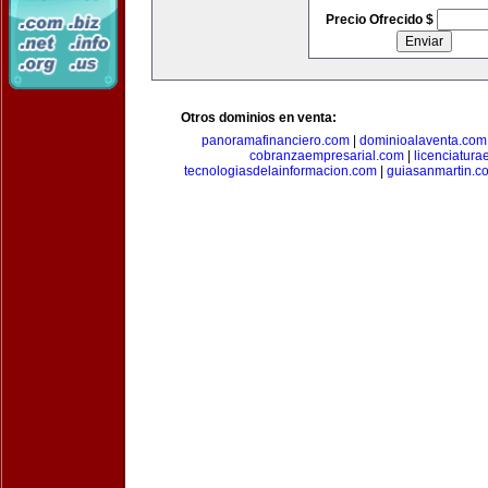
Precio Ofrecido $
Otros dominios en venta:
panoramafinanciero.com
|
dominioalaventa.com
cobranzaempresarial.com
|
licenciatura
tecnologiasdelainformacion.com
|
guiasanmartin.c