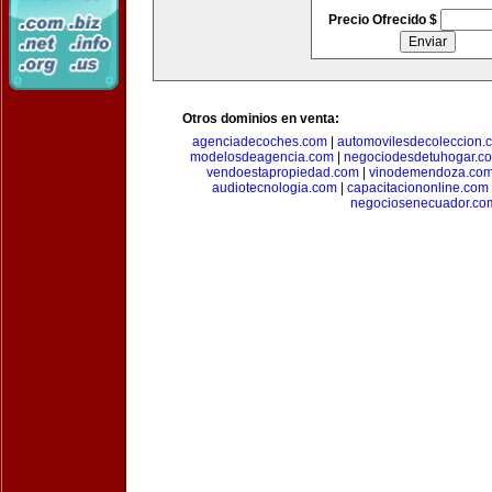
Precio Ofrecido $
Otros dominios en venta:
agenciadecoches.com
|
automovilesdecoleccion.
modelosdeagencia.com
|
negociodesdetuhogar.c
vendoestapropiedad.com
|
vinodemendoza.co
audiotecnologia.com
|
capacitaciononline.com
negociosenecuador.co