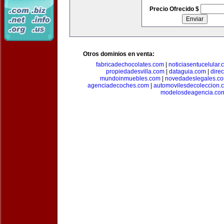
Precio Ofrecido $
Otros dominios en venta:
fabricadechocolates.com
|
noticiasentucelular.
propiedadesvilla.com
|
dataguia.com
|
dire
mundoinmuebles.com
|
novedadeslegales.c
agenciadecoches.com
|
automovilesdecoleccion.
modelosdeagencia.co