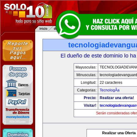
tecnologiadevangu
El dueño de este dominio lo ha
Mayusculas:
TECNOLOGIADEVAN
Minusculas:
tecnologiadevanguar
Longitud:
22 caracteres
Categorias:
TecnologÃ­a
Precio:
Realizar una oferta!
Visitar!
tecnologiadevanguar
Serán consideradas ofer
Realizar una Oferta