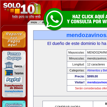
mendozavinos
El dueño de este dominio lo ha
Mayusculas:
MENDOZAVIN
Minusculas:
mendozavinos
Longitud:
12 caracteres
Categorias:
Alimentos y Be
Precio:
$999.00
Visitar!
mendozavino
Serán consideradas ofer
R