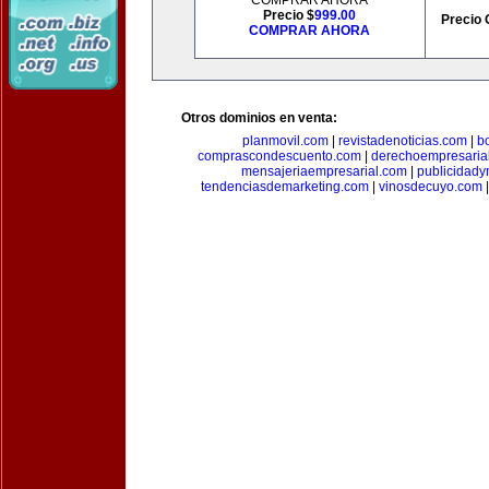
COMPRAR AHORA
Precio $
999.00
Precio 
COMPRAR AHORA
Otros dominios en venta:
planmovil.com
|
revistadenoticias.com
|
b
comprascondescuento.com
|
derechoempresaria
mensajeriaempresarial.com
|
publicidad
tendenciasdemarketing.com
|
vinosdecuyo.com