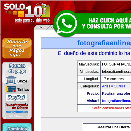
fotografiaenlin
El dueño de este dominio lo ha
Mayusculas:
FOTOGRAFIAENL
Minusculas:
fotografiaenlinea
Longitud:
17 caracteres
Categorias:
Artes y Cultura
Precio:
Realizar una ofer
Visitar!
fotografiaenline
Serán consideradas ofer
Realizar una Oferta