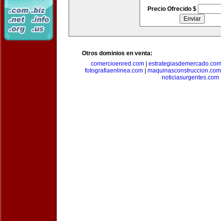
Precio Ofrecido $
Otros dominios en venta:
comercioenred.com
|
estrategiasdemercado.co
fotografiaenlinea.com
|
maquinasconstruccion.com
noticiasurgentes.com