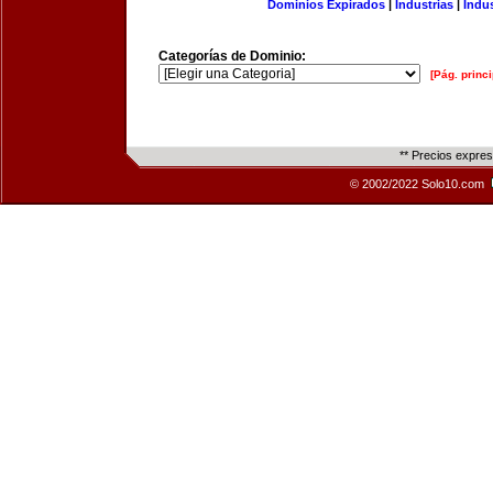
Dominios Expirados
|
Industrias
|
Indu
Categorías de Dominio:
[Pág. princi
** Precios expre
© 2002/2022 Solo10.com