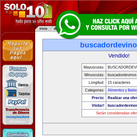
buscadordevin
Vendido!
Mayusculas:
BUSCADORDEV
Minusculas:
buscadordevinos
Longitud:
15 caracteres
Categorias:
Alimentos y Bebi
Precio:
Realizar una ofer
Visitar!
buscadordevino
Serán consideradas ofer