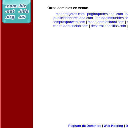
Otros dominios en venta:
modamujeres.com
|
paginaprofesional.com
|
b
publicidadbarcelona.com
|
rentadeinmuebles.c
comprasporweb.com
|
modeloprofesional.com
|
controldenutricion.com
|
desarrollodesitios.com
Registro de Dominios
|
Web Hosting
|
D