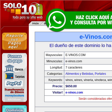
e-Vinos.co
El dueño de este dominio lo ha
Mayusculas:
E-VINOS.COM
Minusculas:
e-vinos.com
Longitud:
7 caracteres
Categorias:
Alimentos y Bebidas
,
Portales
Keywords:
vinos, wines, vineria, vinoteca, wi
Precio:
$650.00
Visitar!
e-vinos.com
Serán consideradas ofer