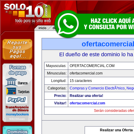
ofertacomercia
El dueño de este dominio lo ha
Mayusculas:
OFERTACOMERCIAL.COM
Minusculas:
ofertacomercial.com
Longitud:
15 caracteres
Categorias:
Compras y Comercio ElectrÃ³nico
,
Neg
Precio:
Realizar una oferta!
Visitar!
ofertacomercial.com
Serán consideradas ofer
Realizar una Oferta