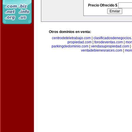
Precio Ofrecido $
Otros dominios en venta:
centrodeteletrabajo.com
|
clasificadosdenegocios
propiedad.com
|
forodeventas.com
|
mon
parkingdedominio.com
|
vendasupropiedad.com
|
ventadebienesraices.com
|
mone