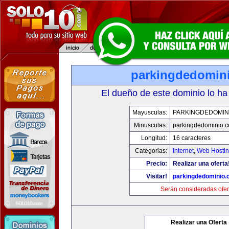
parkingdedomin
El dueño de este dominio lo ha
Mayusculas:
PARKINGDEDOMIN
Minusculas:
parkingdedominio.
Longitud:
16 caracteres
Categorias:
Internet
,
Web Hostin
Precio:
Realizar una oferta
Visitar!
parkingdedominio
Serán consideradas ofer
Realizar una Oferta