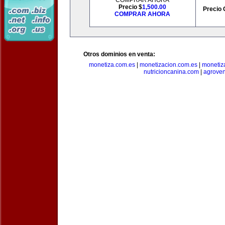
COMPRAR AHORA
Precio $
1,500.00
Precio 
COMPRAR AHORA
Otros dominios en venta:
monetiza.com.es
|
monetizacion.com.es
|
monetiz
nutricioncanina.com
|
agrove