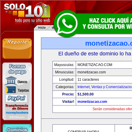
monetizacao
El dueño de este dominio lo ha
Mayusculas:
MONETIZACAO.COM
Minusculas:
monetizacao.com
Longitud:
11 caracteres
Categorias:
Internet
,
Ventas y Comercializaci
Precio:
$1,500.00
Visitar!
monetizacao.com
Serán consideradas ofer
R