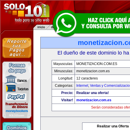
monetizacion.c
El dueño de este dominio lo ha
Mayusculas:
MONETIZACION.COM.ES
Minusculas:
monetizacion.com.es
Longitud:
12 caracteres
Categorias:
Internet
,
Ventas y Comercializaci
Precio:
Realizar una oferta!
Visitar!
monetizacion.com.es
Serán consideradas ofer
Realizar una Oferta