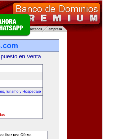
s.com
 puesto en Venta
jes,Turismo y Hospedaje
tas
ealizar una Oferta