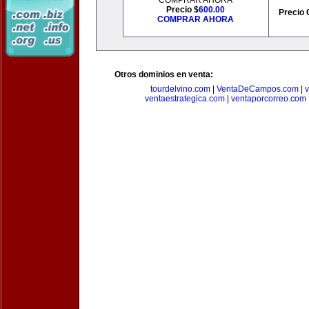
COMPRAR AHORA
Precio $
600.00
Precio 
COMPRAR AHORA
Otros dominios en venta:
tourdelvino.com
|
VentaDeCampos.com
|
v
ventaestrategica.com
|
ventaporcorreo.com